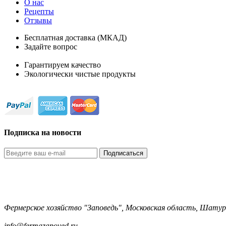
О нас
Рецепты
Отзывы
Бесплатная доставка (МКАД)
Задайте вопрос
8-499-322-35-82
Гарантируем качество
Экологически чистые продукты
Подписка на новости
Подписаться
Фермерское хозяйство "Заповедь", Московская область, Шатур
8-499-322-35-82
info@fermazapoved.ru