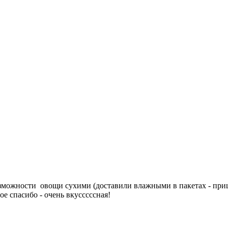
возможности овощи сухими (доставили влажными в пакетах - при
е спасибо - очень вкусссссная!