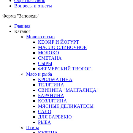
Обратная связь
Вопросы и ответы
Ферма "Заповедь"
Главная
Каталог
Молоко и сыр
КЕФИР И ЙОГУРТ
МАСЛО СЛИВОЧНОЕ
МОЛОКО
СМЕТАНА
СЫРЫ
ФЕРМЕРСКИЙ ТВОРОГ
Мясо и рыба
КРОЛЬЧАТИНА
ТЕЛЯТИНА
СВИНИНА "МАНГАЛИЦА"
БАРАНИНА
КОЗЛЯТИНА
МЯСНЫЕ ДЕЛИКАТЕСЫ
САЛО
ДЛЯ БАРБЕКЮ
РЫБА
Птица
КУРИЦА