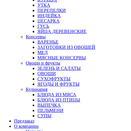
УТКА
ПЕРЕПЕЛКИ
ИНДЕЙКА
ЦЕСАРКА
ГУСЬ
ЯЙЦА ДЕРЕВЕНСКИЕ
Консервы
ВАРЕНЬЕ
ЗАГОТОВКИ ИЗ ОВОЩЕЙ
МЕД
МЯСНЫЕ КОНСЕРВЫ
Овощи и фрукты
ЗЕЛЕНЬ И САЛАТЫ
ОВОЩИ
СУХОФРУКТЫ
ЯГОДЫ И ФРУКТЫ
Кулинария
БЛЮДА ИЗ МЯСА
БЛЮДА ИЗ ПТИЦЫ
ВЫПЕЧКА
ПЕЛЬМЕНИ
СУПЫ
Предзаказ
О компании