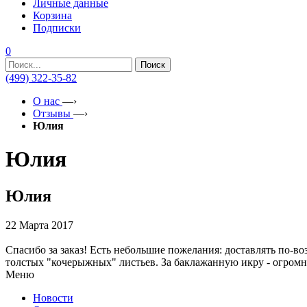
Личные данные
Корзина
Подписки
0
Поиск
(499) 322-35-82
О нас
—›
Отзывы
—›
Юлия
Юлия
Юлия
22 Марта 2017
Спасибо за заказ! Есть небольшие пожелания: доставлять по-
толстых "кочерыжных" листьев. За баклажанную икру - огромно
Меню
Новости