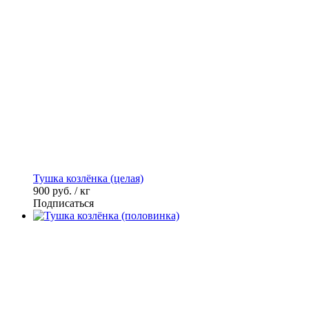
Тушка козлёнка (целая)
900
руб. / кг
Подписаться