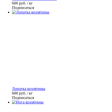
600
руб. / кг
Подписаться
Лопатка козлятины
600
руб. / кг
Подписаться