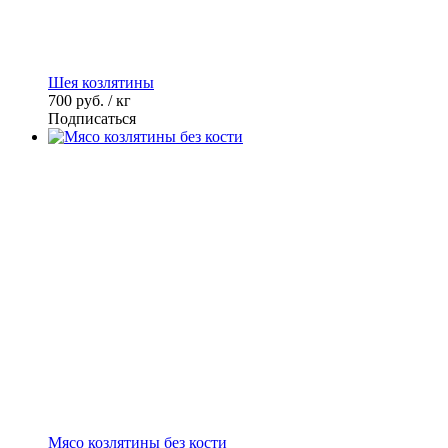
Шея козлятины
700
руб. / кг
Подписаться
Мясо козлятины без кости