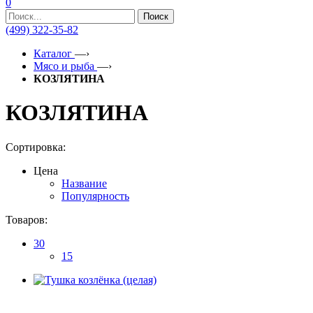
0
Поиск
(499) 322-35-82
Каталог
—›
Мясо и рыба
—›
КОЗЛЯТИНА
КОЗЛЯТИНА
Сортировка:
Цена
Название
Популярность
Товаров:
30
15