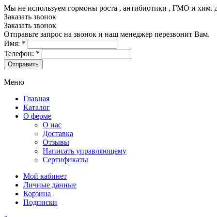
Мы не используем гормоны роста , антибиотики , ГМО и хим. 
Заказать звонок
Заказать звонок
Отправьте запрос на звонок и наш менеджер перезвонит Вам.
Имя:
*
Телефон:
*
Меню
Главная
Каталог
О ферме
О нас
Доставка
Отзывы
Написать управляющему
Сертификаты
Мой кабинет
Личные данные
Корзина
Подписки