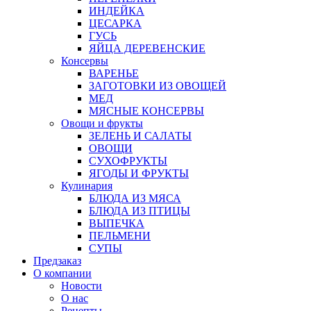
ИНДЕЙКА
ЦЕСАРКА
ГУСЬ
ЯЙЦА ДЕРЕВЕНСКИЕ
Консервы
ВАРЕНЬЕ
ЗАГОТОВКИ ИЗ ОВОЩЕЙ
МЕД
МЯСНЫЕ КОНСЕРВЫ
Овощи и фрукты
ЗЕЛЕНЬ И САЛАТЫ
ОВОЩИ
СУХОФРУКТЫ
ЯГОДЫ И ФРУКТЫ
Кулинария
БЛЮДА ИЗ МЯСА
БЛЮДА ИЗ ПТИЦЫ
ВЫПЕЧКА
ПЕЛЬМЕНИ
СУПЫ
Предзаказ
О компании
Новости
О нас
Рецепты