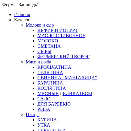
Ферма "Заповедь"
Главная
Каталог
Молоко и сыр
КЕФИР И ЙОГУРТ
МАСЛО СЛИВОЧНОЕ
МОЛОКО
СМЕТАНА
СЫРЫ
ФЕРМЕРСКИЙ ТВОРОГ
Мясо и рыба
КРОЛЬЧАТИНА
ТЕЛЯТИНА
СВИНИНА "МАНГАЛИЦА"
БАРАНИНА
КОЗЛЯТИНА
МЯСНЫЕ ДЕЛИКАТЕСЫ
САЛО
ДЛЯ БАРБЕКЮ
РЫБА
Птица
КУРИЦА
УТКА
ПЕРЕПЕЛКИ