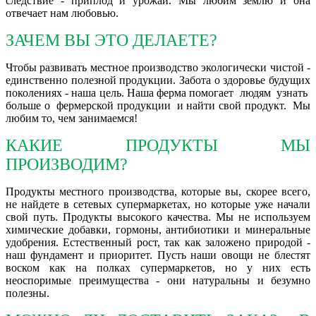
следствие - приплод и урожай. Мы любим землю и она
отвечает нам любовью.
ЗАЧЕМ ВЫ ЭТО ДЕЛАЕТЕ?
Чтобы развивать местное производство экологически чистой -
единственно полезной продукции. Забота о здоровье будущих
поколениях - наша цель. Наша ферма помогает людям узнать
больше о фермерской продукции и найти свой продукт. Мы
любим то, чем занимаемся!
КАКИЕ ПРОДУКТЫ МЫ
ПРОИЗВОДИМ?
Продукты местного производства, которые вы, скорее всего,
не найдете в сетевых супермаркетах, но которые уже начали
свой путь. Продукты высокого качества. Мы не используем
химические добавки, гормоны, антибиотики и минеральные
удобрения. Естественный рост, так как заложено природой -
наш фундамент и приоритет. Пусть наши овощи не блестят
воском как на полках супермаркетов, но у них есть
неоспоримые преимущества - они натуральны и безумно
полезны.