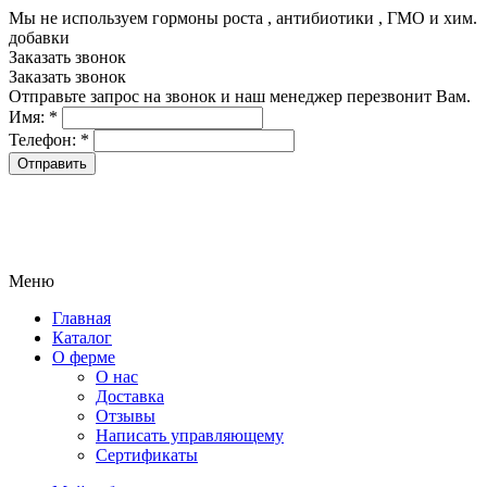
Мы не используем гормоны роста , антибиотики , ГМО и хим.
добавки
8-499-322-35-82
Заказать звонок
Заказать звонок
Отправьте запрос на звонок и наш менеджер перезвонит Вам.
Имя:
*
Телефон:
*
Меню
Главная
Каталог
О ферме
О нас
Доставка
Отзывы
Написать управляющему
Сертификаты