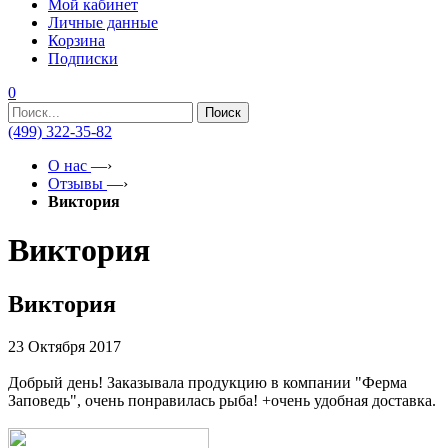
Мой кабинет
Личные данные
Корзина
Подписки
0
Поиск
(499) 322-35-82
О нас
—›
Отзывы
—›
Виктория
Виктория
Виктория
23 Октября 2017
Добрый день! Заказывала продукцию в компании "Ферма
Заповедь", очень понравилась рыба! +очень удобная доставка.