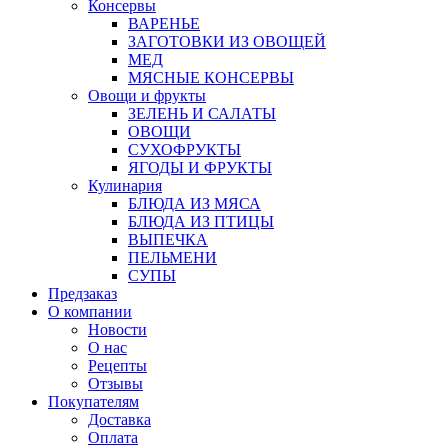
Консервы
ВАРЕНЬЕ
ЗАГОТОВКИ ИЗ ОВОЩЕЙ
МЕД
МЯСНЫЕ КОНСЕРВЫ
Овощи и фрукты
ЗЕЛЕНЬ И САЛАТЫ
ОВОЩИ
СУХОФРУКТЫ
ЯГОДЫ И ФРУКТЫ
Кулинария
БЛЮДА ИЗ МЯСА
БЛЮДА ИЗ ПТИЦЫ
ВЫПЕЧКА
ПЕЛЬМЕНИ
СУПЫ
Предзаказ
О компании
Новости
О нас
Рецепты
Отзывы
Покупателям
Доставка
Оплата