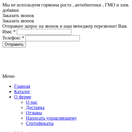
Мы не используем гормоны роста , антибиотики , ГМО и хим.
добавки
8-499-322-35-82
Заказать звонок
Заказать звонок
Отправьте запрос на звонок и наш менеджер перезвонит Вам.
Имя:
*
Телефон:
*
Меню
Главная
Каталог
О ферме
О нас
Доставка
Отзывы
Написать управляющему
Сертификаты