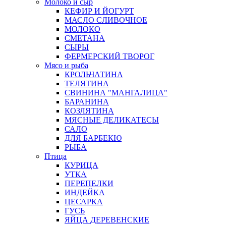
Молоко и сыр
КЕФИР И ЙОГУРТ
МАСЛО СЛИВОЧНОЕ
МОЛОКО
СМЕТАНА
СЫРЫ
ФЕРМЕРСКИЙ ТВОРОГ
Мясо и рыба
КРОЛЬЧАТИНА
ТЕЛЯТИНА
СВИНИНА "МАНГАЛИЦА"
БАРАНИНА
КОЗЛЯТИНА
МЯСНЫЕ ДЕЛИКАТЕСЫ
САЛО
ДЛЯ БАРБЕКЮ
РЫБА
Птица
КУРИЦА
УТКА
ПЕРЕПЕЛКИ
ИНДЕЙКА
ЦЕСАРКА
ГУСЬ
ЯЙЦА ДЕРЕВЕНСКИЕ