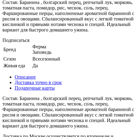
Состав: Баранина , болгарский перец, репчатый лук, морковь,
томатная паста, помидор, рис, чеснок, соль, перец.
Фаршированные перцы, наполненные ароматной бараниной с
рисом и овощами. Сбалансированный вкус с легкой томатной
кислинкой и пряными нотами чеснока и специй. Идеальный
вариант для быстрого домашнего ужина.
Подписаться
Ферма
Бренд
Заповедь
Сезон
Всесезонный
Живая еда
Да
Описание
Доставка точно в срок
Подарочные карты
Состав: Баранина , болгарский перец, репчатый лук, морковь,
томатная паста, помидор, рис, чеснок, соль, перец.
Фаршированные перцы, наполненные ароматной бараниной с
рисом и овощами. Сбалансированный вкус с легкой томатной
кислинкой и пряными нотами чеснока и специй. Идеальный
вариант для быстрого домашнего ужина.
Доставка по Москве осуществляется по вторникам и