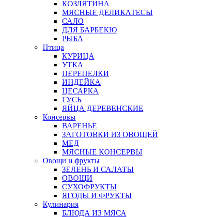
КОЗЛЯТИНА
МЯСНЫЕ ДЕЛИКАТЕСЫ
САЛО
ДЛЯ БАРБЕКЮ
РЫБА
Птица
КУРИЦА
УТКА
ПЕРЕПЕЛКИ
ИНДЕЙКА
ЦЕСАРКА
ГУСЬ
ЯЙЦА ДЕРЕВЕНСКИЕ
Консервы
ВАРЕНЬЕ
ЗАГОТОВКИ ИЗ ОВОЩЕЙ
МЕД
МЯСНЫЕ КОНСЕРВЫ
Овощи и фрукты
ЗЕЛЕНЬ И САЛАТЫ
ОВОЩИ
СУХОФРУКТЫ
ЯГОДЫ И ФРУКТЫ
Кулинария
БЛЮДА ИЗ МЯСА