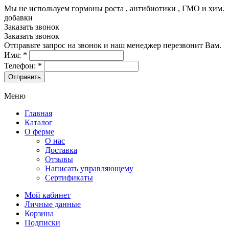
Мы не используем гормоны роста , антибиотики , ГМО и хим.
добавки
8-499-322-35-82
Заказать звонок
Заказать звонок
Отправьте запрос на звонок и наш менеджер перезвонит Вам.
Имя:
*
Телефон:
*
Меню
Главная
Каталог
О ферме
О нас
Доставка
Отзывы
Написать управляющему
Сертификаты
Мой кабинет
Личные данные
Корзина
Подписки