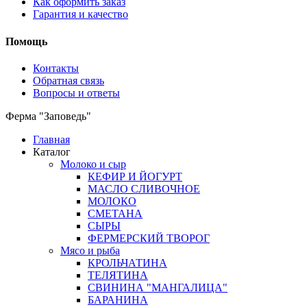
Как оформить заказ
Гарантия и качество
Помощь
Контакты
Обратная связь
Вопросы и ответы
Ферма "Заповедь"
Главная
Каталог
Молоко и сыр
КЕФИР И ЙОГУРТ
МАСЛО СЛИВОЧНОЕ
МОЛОКО
СМЕТАНА
СЫРЫ
ФЕРМЕРСКИЙ ТВОРОГ
Мясо и рыба
КРОЛЬЧАТИНА
ТЕЛЯТИНА
СВИНИНА "МАНГАЛИЦА"
БАРАНИНА