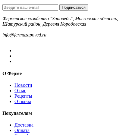
Подписаться
Фермерское хозяйство "Заповедь", Московская область,
Шатурский район, Деревня Коробовская
8-499-322-35-82
info@fermazapoved.ru
О Ферме
Новости
О нас
Рецепты
Отзывы
Покупателям
Доставка
Оплата