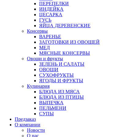
ПЕРЕПЕЛКИ
ИНДЕЙКА
ЦЕСАРКА
ГУСЬ
ЯЙЦА ДЕРЕВЕНСКИЕ
Консервы
ВАРЕНЬЕ
ЗАГОТОВКИ ИЗ ОВОЩЕЙ
МЕД
МЯСНЫЕ КОНСЕРВЫ
Овощи и фрукты
ЗЕЛЕНЬ И САЛАТЫ
ОВОЩИ
СУХОФРУКТЫ
ЯГОДЫ И ФРУКТЫ
Кулинария
БЛЮДА ИЗ МЯСА
БЛЮДА ИЗ ПТИЦЫ
ВЫПЕЧКА
ПЕЛЬМЕНИ
СУПЫ
Предзаказ
О компании
Новости
О нас