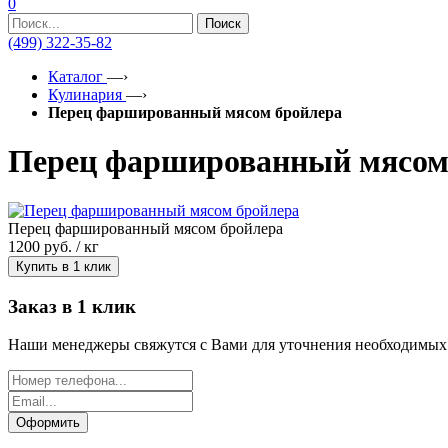
0
Поиск
(499) 322-35-82
Каталог
—›
Кулинария
—›
Перец фаршированный мясом бройлера
Перец фаршированный мясом
Перец фаршированный мясом бройлера
1200
руб. / кг
Купить в 1 клик
Заказ в 1 клик
Наши менеджеры свяжутся с Вами для уточнения необходимых
Оформить