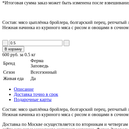
*Итоговая сумма заказ может быть изменена после взвешиван
Состав: мясо цыплёнка бройлера, болгарский перец, репчатый лу
Нежная начинка из куриного мяса с рисом и овощами в сочном
В корзину
600 руб. за 0.5 кг
Ферма
Бренд
Заповедь
Сезон
Всесезонный
Живая еда
Да
Описание
Доставка точно в срок
Подарочные карты
Состав: мясо цыплёнка бройлера, болгарский перец, репчатый лу
Нежная начинка из куриного мяса с рисом и овощами в сочном
Доставка по Москве осуществляется по вторникам и четвергам с