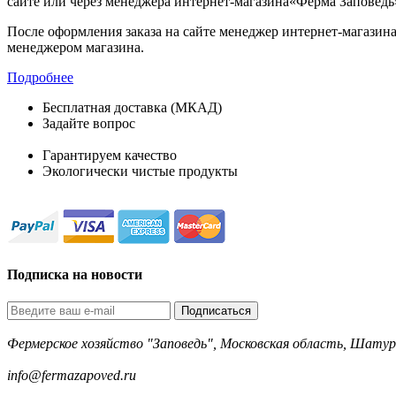
сайте или через менеджера интернет-магазина«Ферма Заповедь
После оформления заказа на сайте менеджер интернет-магазина
менеджером магазина.
Подробнее
Бесплатная доставка (МКАД)
Задайте вопрос
8-499-322-35-82
Гарантируем качество
Экологически чистые продукты
Подписка на новости
Подписаться
Фермерское хозяйство "Заповедь", Московская область, Шатур
8-499-322-35-82
info@fermazapoved.ru