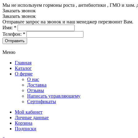
Мы не используем гормоны роста , антибиотики , ГМО и хим. 
Заказать звонок
Заказать звонок
Отправьте запрос на звонок и наш менеджер перезвонит Вам.
Имя:
*
Телефон:
*
Меню
Главная
Каталог
О ферме
О нас
Доставка
Отзывы
Написать управляющему
Сертификаты
Мой кабинет
Личные данные
Корзина
Подписки