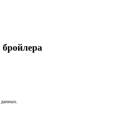
 бройлера
 данных.