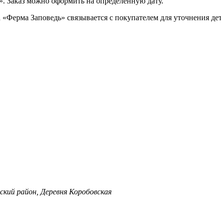
». Заказ можно оформить на определённую дату.
 «Ферма Заповедь» связывается с покупателем для уточнения дет
ский район, Деревня Коробовская