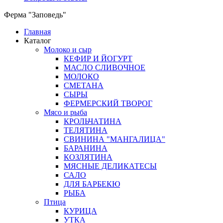
Ферма "Заповедь"
Главная
Каталог
Молоко и сыр
КЕФИР И ЙОГУРТ
МАСЛО СЛИВОЧНОЕ
МОЛОКО
СМЕТАНА
СЫРЫ
ФЕРМЕРСКИЙ ТВОРОГ
Мясо и рыба
КРОЛЬЧАТИНА
ТЕЛЯТИНА
СВИНИНА "МАНГАЛИЦА"
БАРАНИНА
КОЗЛЯТИНА
МЯСНЫЕ ДЕЛИКАТЕСЫ
САЛО
ДЛЯ БАРБЕКЮ
РЫБА
Птица
КУРИЦА
УТКА