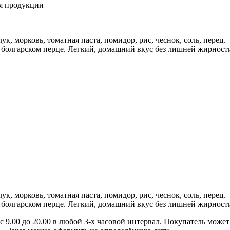
ия продукции
к, морковь, томатная паста, помидор, рис, чеснок, соль, перец.
 болгарском перце. Легкий, домашний вкус без лишней жирности
к, морковь, томатная паста, помидор, рис, чеснок, соль, перец.
 болгарском перце. Легкий, домашний вкус без лишней жирности
 9.00 до 20.00 в любой 3-х часовой интервал. Покупатель может