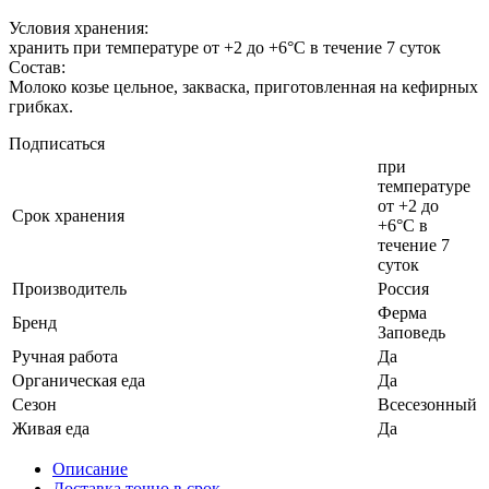
Условия хранения:
хранить при температуре от +2 до +6°С в течение 7 суток
Состав:
Молоко козье цельное, закваска, приготовленная на кефирных
грибках.
Подписаться
при
температуре
от +2 до
Cрок хранения
+6°С в
течение 7
суток
Производитель
Россия
Ферма
Бренд
Заповедь
Ручная работа
Да
Органическая еда
Да
Сезон
Всесезонный
Живая еда
Да
Описание
Доставка точно в срок