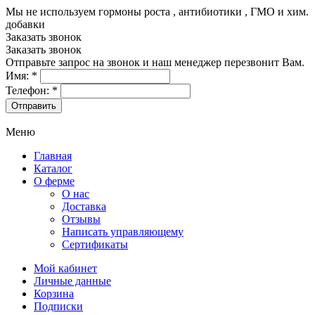
Мы не используем гормоны роста , антибиотики , ГМО и хим.
добавки
8-499-322-35-82
Заказать звонок
Заказать звонок
Отправьте запрос на звонок и наш менеджер перезвонит Вам.
Имя:
*
Телефон:
*
Меню
Главная
Каталог
О ферме
О нас
Доставка
Отзывы
Написать управляющему
Сертификаты
Мой кабинет
Личные данные
Корзина
Подписки