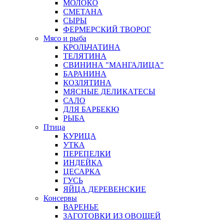
МОЛОКО
СМЕТАНА
СЫРЫ
ФЕРМЕРСКИЙ ТВОРОГ
Мясо и рыба
КРОЛЬЧАТИНА
ТЕЛЯТИНА
СВИНИНА "МАНГАЛИЦА"
БАРАНИНА
КОЗЛЯТИНА
МЯСНЫЕ ДЕЛИКАТЕСЫ
САЛО
ДЛЯ БАРБЕКЮ
РЫБА
Птица
КУРИЦА
УТКА
ПЕРЕПЕЛКИ
ИНДЕЙКА
ЦЕСАРКА
ГУСЬ
ЯЙЦА ДЕРЕВЕНСКИЕ
Консервы
ВАРЕНЬЕ
ЗАГОТОВКИ ИЗ ОВОЩЕЙ