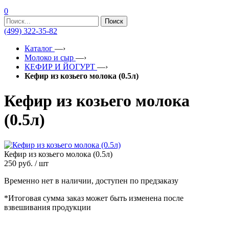
0
Поиск
(499) 322-35-82
Каталог
—›
Молоко и сыр
—›
КЕФИР И ЙОГУРТ
—›
Кефир из козьего молока (0.5л)
Кефир из козьего молока
(0.5л)
Кефир из козьего молока (0.5л)
250
руб. / шт
Временно нет в наличии, доступен по предзаказу
*Итоговая сумма заказ может быть изменена после
взвешивания продукции