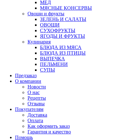
МЕД
МЯСНЫЕ КОНСЕРВЫ
Овощи и фрукты
ЗЕЛЕНЬ И САЛАТЫ
ОВОЩИ
СУХОФРУКТЫ
ЯГОДЫ И ФРУКТЫ
Кулинария
БЛЮДА ИЗ МЯСА
БЛЮДА ИЗ ПТИЦЫ
ВЫПЕЧКА
ПЕЛЬМЕНИ
СУПЫ
Предзаказ
О компании
Новости
О нас
Рецепты
Отзывы
Покупателям
Доставка
Оплата
Как оформить заказ
Гарантия и качество
Помощь