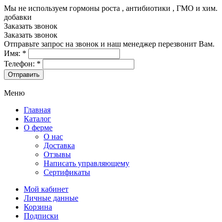
Мы не используем гормоны роста , антибиотики , ГМО и хим.
добавки
8-499-322-35-82
Заказать звонок
Заказать звонок
Отправьте запрос на звонок и наш менеджер перезвонит Вам.
Имя:
*
Телефон:
*
Меню
Главная
Каталог
О ферме
О нас
Доставка
Отзывы
Написать управляющему
Сертификаты
Мой кабинет
Личные данные
Корзина
Подписки