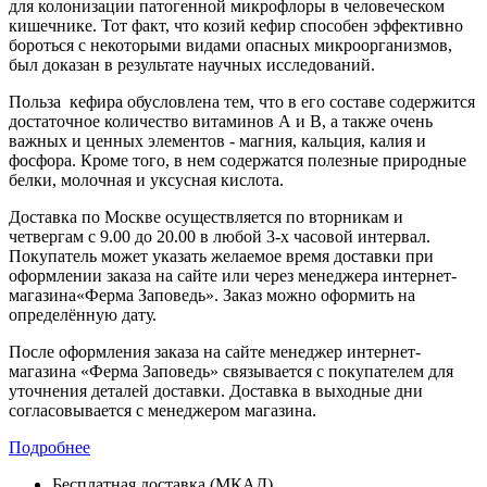
для колонизации патогенной микрофлоры в человеческом
кишечнике. Тот факт, что козий кефир способен эффективно
бороться с некоторыми видами опасных микроорганизмов,
был доказан в результате научных исследований.
Польза кефира обусловлена тем, что в его составе содержится
достаточное количество витаминов А и В, а также очень
важных и ценных элементов - магния, кальция, калия и
фосфора. Кроме того, в нем содержатся полезные природные
белки, молочная и уксусная кислота.
Доставка по Москве осуществляется по вторникам и
четвергам с 9.00 до 20.00 в любой 3-х часовой интервал.
Покупатель может указать желаемое время доставки при
оформлении заказа на сайте или через менеджера интернет-
магазина«Ферма Заповедь». Заказ можно оформить на
определённую дату.
После оформления заказа на сайте менеджер интернет-
магазина «Ферма Заповедь» связывается с покупателем для
уточнения деталей доставки. Доставка в выходные дни
согласовывается с менеджером магазина.
Подробнее
Бесплатная доставка (МКАД)