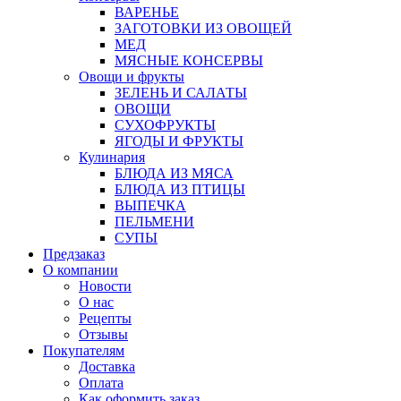
ВАРЕНЬЕ
ЗАГОТОВКИ ИЗ ОВОЩЕЙ
МЕД
МЯСНЫЕ КОНСЕРВЫ
Овощи и фрукты
ЗЕЛЕНЬ И САЛАТЫ
ОВОЩИ
СУХОФРУКТЫ
ЯГОДЫ И ФРУКТЫ
Кулинария
БЛЮДА ИЗ МЯСА
БЛЮДА ИЗ ПТИЦЫ
ВЫПЕЧКА
ПЕЛЬМЕНИ
СУПЫ
Предзаказ
О компании
Новости
О нас
Рецепты
Отзывы
Покупателям
Доставка
Оплата
Как оформить заказ