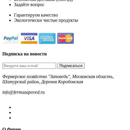
Задайте вопрос
8-499-322-35-82
Гарантируем качество
Экологически чистые продукты
Подписка на новости
Подписаться
Фермерское хозяйство "Заповедь", Московская область,
Шатурский район, Деревня Коробовская
8-499-322-35-82
info@fermazapoved.ru
О Ферме