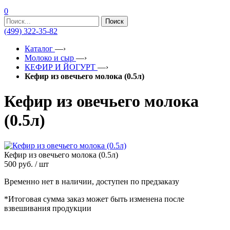
0
Поиск
(499) 322-35-82
Каталог
—›
Молоко и сыр
—›
КЕФИР И ЙОГУРТ
—›
Кефир из овечьего молока (0.5л)
Кефир из овечьего молока
(0.5л)
Кефир из овечьего молока (0.5л)
500
руб. / шт
Временно нет в наличии, доступен по предзаказу
*Итоговая сумма заказ может быть изменена после
взвешивания продукции