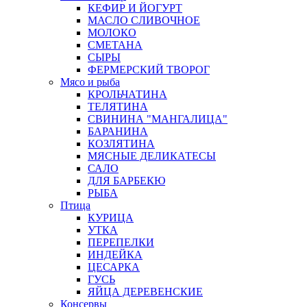
КЕФИР И ЙОГУРТ
МАСЛО СЛИВОЧНОЕ
МОЛОКО
СМЕТАНА
СЫРЫ
ФЕРМЕРСКИЙ ТВОРОГ
Мясо и рыба
КРОЛЬЧАТИНА
ТЕЛЯТИНА
СВИНИНА "МАНГАЛИЦА"
БАРАНИНА
КОЗЛЯТИНА
МЯСНЫЕ ДЕЛИКАТЕСЫ
САЛО
ДЛЯ БАРБЕКЮ
РЫБА
Птица
КУРИЦА
УТКА
ПЕРЕПЕЛКИ
ИНДЕЙКА
ЦЕСАРКА
ГУСЬ
ЯЙЦА ДЕРЕВЕНСКИЕ
Консервы