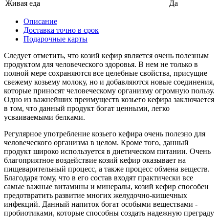
Живая еда
Да
Описание
Доставка точно в срок
Подарочные карты
Следует отметить, что козий кефир является очень полезным
продуктом для человеческого здоровья. В нем не только в
полной мере сохраняются все целебные свойства, присущие
свежему козьему молоку, но и добавляются новые соединения,
которые приносят человеческому организму огромную пользу.
Одно из важнейших преимуществ козьего кефира заключается
в том, что данный продукт богат ценными, легко
усваиваемыми белками.
Регулярное употребление козьего кефира очень полезно для
человеческого организма в целом. Кроме того, данный
продукт широко используется в диетическом питании. Очень
благоприятное воздействие козий кефир оказывает на
пищеварительный процесс, а также процесс обмена веществ.
Благодаря тому, что в его состав входят практически все
самые важные витамины и минералы, козий кефир способен
предотвратить развитие многих желудочно-кишечных
инфекций. Данный напиток богат особыми веществами -
пробиотиками, которые способны создать надежную преграду