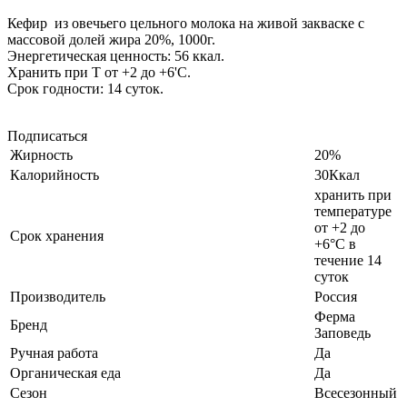
Кефир из овечьего цельного молока на живой закваске с
массовой долей жира 20%, 1000г.
Энергетическая ценность: 56 ккал.
Хранить при Т от +2 до +6'С.
Срок годности: 14 суток.
Подписаться
Жирность
20%
Калорийность
30Ккал
хранить при
температуре
от +2 до
Cрок хранения
+6°С в
течение 14
суток
Производитель
Россия
Ферма
Бренд
Заповедь
Ручная работа
Да
Органическая еда
Да
Сезон
Всесезонный