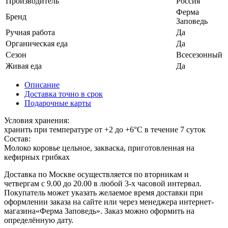
Производитель
Россия
Ферма
Бренд
Заповедь
Ручная работа
Да
Органическая еда
Да
Сезон
Всесезонный
Живая еда
Да
Описание
Доставка точно в срок
Подарочные карты
Условия хранения:
хранить при температуре от +2 до +6°С в течение 7 суток
Состав:
Молоко коровье цельное, закваска, приготовленная на
кефирных грибках
Доставка по Москве осуществляется по вторникам и
четвергам с 9.00 до 20.00 в любой 3-х часовой интервал.
Покупатель может указать желаемое время доставки при
оформлении заказа на сайте или через менеджера интернет-
магазина«Ферма Заповедь». Заказ можно оформить на
определённую дату.