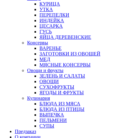
КУРИЦА
УТКА
ПЕРЕПЕЛКИ
ИНДЕЙКА
ЦЕСАРКА
ГУСЬ
ЯЙЦА ДЕРЕВЕНСКИЕ
Консервы
ВАРЕНЬЕ
ЗАГОТОВКИ ИЗ ОВОЩЕЙ
МЕД
МЯСНЫЕ КОНСЕРВЫ
Овощи и фрукты
ЗЕЛЕНЬ И САЛАТЫ
ОВОЩИ
СУХОФРУКТЫ
ЯГОДЫ И ФРУКТЫ
Кулинария
БЛЮДА ИЗ МЯСА
БЛЮДА ИЗ ПТИЦЫ
ВЫПЕЧКА
ПЕЛЬМЕНИ
СУПЫ
Предзаказ
О компании