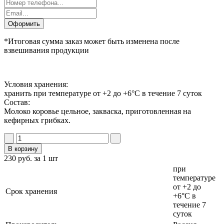
Оформить
*Итоговая сумма заказ может быть изменена после
взвешивания продукции
Условия хранения:
хранить при температуре от +2 до +6°С в течение 7 суток
Состав:
Молоко коровье цельное, закваска, приготовленная на
кефирных грибках.
В корзину
230 руб. за 1 шт
при
температуре
от +2 до
Cрок хранения
+6°С в
течение 7
суток