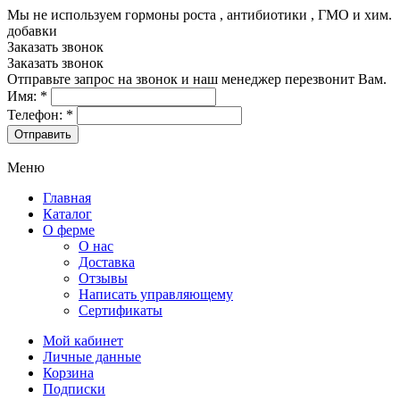
Мы не используем гормоны роста , антибиотики , ГМО и хим.
добавки
8-499-322-35-82
Заказать звонок
Заказать звонок
Отправьте запрос на звонок и наш менеджер перезвонит Вам.
Имя:
*
Телефон:
*
Меню
Главная
Каталог
О ферме
О нас
Доставка
Отзывы
Написать управляющему
Сертификаты
Мой кабинет
Личные данные
Корзина
Подписки