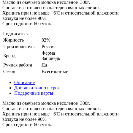
Масло из овечьего молока несоленое 300г.
Состав: изготовлен из пастеризованных сливок.
Хранить при t не выше +6'C и относительной влажности
воздуха не более 90%.
Срок годности 60 суток.
Подписаться
Жирность
82%
Производитель
Россия
Ферма
Бренд
Заповедь
Ручная работа
Да
Сезон
Всесезонный
Описание
Доставка точно в срок
Подарочные карты
Масло из овечьего молока несоленое 300г.
Состав: изготовлен из пастеризованных сливок.
Хранить при t не выше +6'C и относительной влажности
воздуха не более 90%.
Срок годности 60 суток.