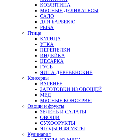
КОЗЛЯТИНА
МЯСНЫЕ ДЕЛИКАТЕСЫ
САЛО
ДЛЯ БАРБЕКЮ
РЫБА
Птица
КУРИЦА
УТКА
ПЕРЕПЕЛКИ
ИНДЕЙКА
ЦЕСАРКА
ГУСЬ
ЯЙЦА ДЕРЕВЕНСКИЕ
Консервы
ВАРЕНЬЕ
ЗАГОТОВКИ ИЗ ОВОЩЕЙ
МЕД
МЯСНЫЕ КОНСЕРВЫ
Овощи и фрукты
ЗЕЛЕНЬ И САЛАТЫ
ОВОЩИ
СУХОФРУКТЫ
ЯГОДЫ И ФРУКТЫ
Кулинария
БЛЮДА ИЗ МЯСА