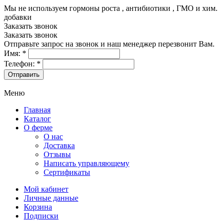
Мы не используем гормоны роста , антибиотики , ГМО и хим.
добавки
8-499-322-35-82
Заказать звонок
Заказать звонок
Отправьте запрос на звонок и наш менеджер перезвонит Вам.
Имя:
*
Телефон:
*
Меню
Главная
Каталог
О ферме
О нас
Доставка
Отзывы
Написать управляющему
Сертификаты
Мой кабинет
Личные данные
Корзина
Подписки