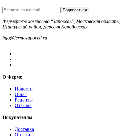
Подписаться
Фермерское хозяйство "Заповедь", Московская область,
Шатурский район, Деревня Коробовская
8-499-322-35-82
info@fermazapoved.ru
О Ферме
Новости
О нас
Рецепты
Отзывы
Покупателям
Доставка
Оплата