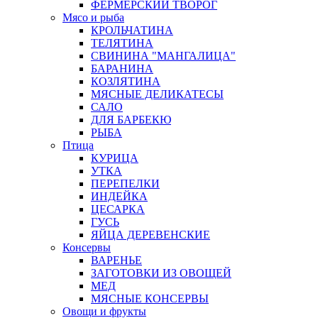
ФЕРМЕРСКИЙ ТВОРОГ
Мясо и рыба
КРОЛЬЧАТИНА
ТЕЛЯТИНА
СВИНИНА "МАНГАЛИЦА"
БАРАНИНА
КОЗЛЯТИНА
МЯСНЫЕ ДЕЛИКАТЕСЫ
САЛО
ДЛЯ БАРБЕКЮ
РЫБА
Птица
КУРИЦА
УТКА
ПЕРЕПЕЛКИ
ИНДЕЙКА
ЦЕСАРКА
ГУСЬ
ЯЙЦА ДЕРЕВЕНСКИЕ
Консервы
ВАРЕНЬЕ
ЗАГОТОВКИ ИЗ ОВОЩЕЙ
МЕД
МЯСНЫЕ КОНСЕРВЫ
Овощи и фрукты