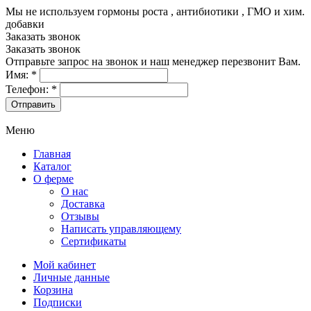
Мы не используем гормоны роста , антибиотики , ГМО и хим.
добавки
8-499-322-35-82
Заказать звонок
Заказать звонок
Отправьте запрос на звонок и наш менеджер перезвонит Вам.
Имя:
*
Телефон:
*
Меню
Главная
Каталог
О ферме
О нас
Доставка
Отзывы
Написать управляющему
Сертификаты
Мой кабинет
Личные данные
Корзина
Подписки