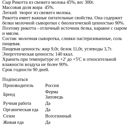
Сыр Рикотта из свежего молока 45%, вес 300г.
Массовая доля жира 45%.
Легкий творог из свежего молока.
Рикотта имеет важные питательные свойства. Она содержит
белки молочной сыворотки с биологической ценностью 90%.
Поэтому рикотта - отличный источник белка, наравне с сыром
и мясом.
Состав: молочная сыворотка, сливки пастеризованные, соль
пищевая.
Пищевая ценность: жир 9,0г, белок 11,0г, углеводы 3,7г.
Энергетическая ценность: 140 ккал.
Хранить при температуре от +2' до +5'C и относительной
влажности воздуха не более 90%.
Срок годности 90 дней.
Подписаться
Производитель
Россия
Ферма
Бренд
Заповедь
Ручная работа
Да
Органическая еда
Да
Сезон
Всесезонный
Живая еда
Да