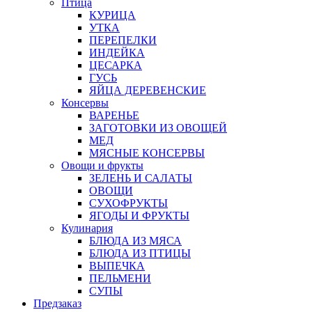
Птица
КУРИЦА
УТКА
ПЕРЕПЕЛКИ
ИНДЕЙКА
ЦЕСАРКА
ГУСЬ
ЯЙЦА ДЕРЕВЕНСКИЕ
Консервы
ВАРЕНЬЕ
ЗАГОТОВКИ ИЗ ОВОЩЕЙ
МЕД
МЯСНЫЕ КОНСЕРВЫ
Овощи и фрукты
ЗЕЛЕНЬ И САЛАТЫ
ОВОЩИ
СУХОФРУКТЫ
ЯГОДЫ И ФРУКТЫ
Кулинария
БЛЮДА ИЗ МЯСА
БЛЮДА ИЗ ПТИЦЫ
ВЫПЕЧКА
ПЕЛЬМЕНИ
СУПЫ
Предзаказ