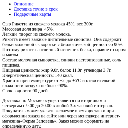
Описание
Доставка точно в срок
Подарочные карты
Сыр Рикотта из свежего молока 45%, вес 300г.
Массовая доля жира 45%.
Легкий творог из свежего молока.
Рикотта имеет важные питательные свойства. Она содержит
белки молочной сыворотки с биологической ценностью 90%.
Поэтому рикотта - отличный источник белка, наравне с сыром
и мясом.
Состав: молочная сыворотка, сливки пастеризованные, соль
пищевая.
Пищевая ценность: жир 9,0г, белок 11,0г, углеводы 3,7г.
Энергетическая ценность: 140 ккал.
Хранить при температуре от +2' до +5'C и относительной
влажности воздуха не более 90%.
Срок годности 90 дней.
Доставка по Москве осуществляется по вторникам и
четвергам с 9.00 до 20.00 в любой 3-х часовой интервал.
Покупатель может указать желаемое время доставки при
оформлении заказа на сайте или через менеджера интернет-
магазина«Ферма Заповедь». Заказ можно оформить на
определённую дату.