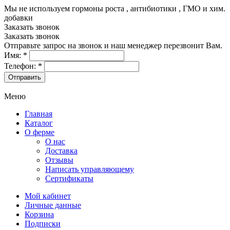
Мы не используем гормоны роста , антибиотики , ГМО и хим.
добавки
8-499-322-35-82
Заказать звонок
Заказать звонок
Отправьте запрос на звонок и наш менеджер перезвонит Вам.
Имя:
*
Телефон:
*
Меню
Главная
Каталог
О ферме
О нас
Доставка
Отзывы
Написать управляющему
Сертификаты
Мой кабинет
Личные данные
Корзина
Подписки