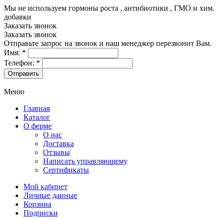
Мы не используем гормоны роста , антибиотики , ГМО и хим.
добавки
8-499-322-35-82
Заказать звонок
Заказать звонок
Отправьте запрос на звонок и наш менеджер перезвонит Вам.
Имя:
*
Телефон:
*
Меню
Главная
Каталог
О ферме
О нас
Доставка
Отзывы
Написать управляющему
Сертификаты
Мой кабинет
Личные данные
Корзина
Подписки