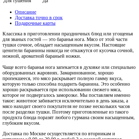
Для тушения
Да
Описание
Доставка точно в срок
Подарочные карты
Классика в приготовлении праздничных блюд или угощенья
для званых гостей — это баранья нога. Мясо от этой части
тушки сочное, обладает насыщенным вкусом. Настоящие
ценители баранины никогда не откажутся от кусочка сочной,
нежной, ароматной бараньей ножки.
Чаще всего баранья нога запекается в духовке или специально
оборудованных жаровнях. Замаринованное, хорошо
пропекшееся, это мясо раскрывает полную гамму вкуса,
которую только способна подарить баранина. Это особенно
хорошо раскрывается при использовании свежего мяса,
которое не подвергалось заморозке. Мы поставляем именно
такое: животное забивается исключительно в день заказа, а
мясо находит своего покупателя не позже нескольких часов
после разделки тушки. Поэтому приготовленные из такого
продукта блюда поразят любого гурмана своим насыщенным,
глубоким вкусом.
Доставка по Москве осуществляется по вторникам и