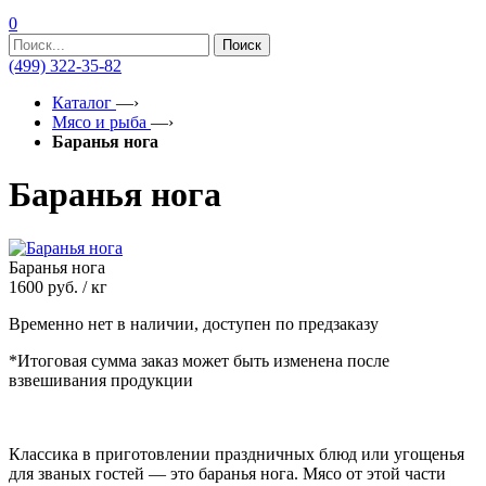
0
Поиск
(499) 322-35-82
Каталог
—›
Мясо и рыба
—›
Баранья нога
Баранья нога
Баранья нога
1600
руб. / кг
Временно нет в наличии, доступен по предзаказу
*Итоговая сумма заказ может быть изменена после
взвешивания продукции
Классика в приготовлении праздничных блюд или угощенья
для званых гостей — это баранья нога. Мясо от этой части