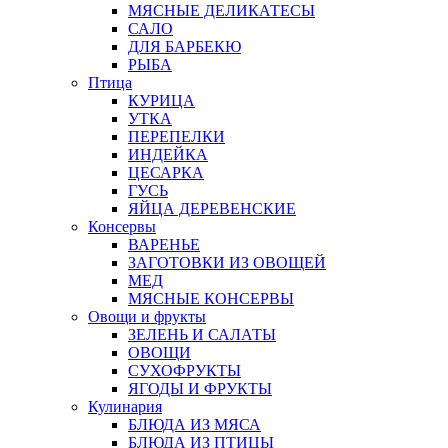
МЯСНЫЕ ДЕЛИКАТЕСЫ
САЛО
ДЛЯ БАРБЕКЮ
РЫБА
Птица
КУРИЦА
УТКА
ПЕРЕПЕЛКИ
ИНДЕЙКА
ЦЕСАРКА
ГУСЬ
ЯЙЦА ДЕРЕВЕНСКИЕ
Консервы
ВАРЕНЬЕ
ЗАГОТОВКИ ИЗ ОВОЩЕЙ
МЕД
МЯСНЫЕ КОНСЕРВЫ
Овощи и фрукты
ЗЕЛЕНЬ И САЛАТЫ
ОВОЩИ
СУХОФРУКТЫ
ЯГОДЫ И ФРУКТЫ
Кулинария
БЛЮДА ИЗ МЯСА
БЛЮДА ИЗ ПТИЦЫ