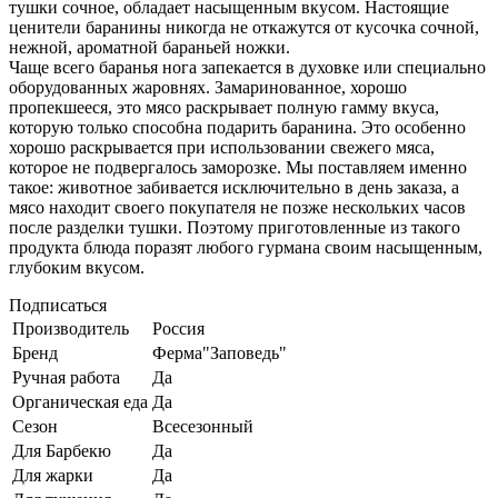
тушки сочное, обладает насыщенным вкусом. Настоящие
ценители баранины никогда не откажутся от кусочка сочной,
нежной, ароматной бараньей ножки.
Чаще всего баранья нога запекается в духовке или специально
оборудованных жаровнях. Замаринованное, хорошо
пропекшееся, это мясо раскрывает полную гамму вкуса,
которую только способна подарить баранина. Это особенно
хорошо раскрывается при использовании свежего мяса,
которое не подвергалось заморозке. Мы поставляем именно
такое: животное забивается исключительно в день заказа, а
мясо находит своего покупателя не позже нескольких часов
после разделки тушки. Поэтому приготовленные из такого
продукта блюда поразят любого гурмана своим насыщенным,
глубоким вкусом.
Подписаться
Производитель
Россия
Бренд
Ферма"Заповедь"
Ручная работа
Да
Органическая еда
Да
Сезон
Всесезонный
Для Барбекю
Да
Для жарки
Да