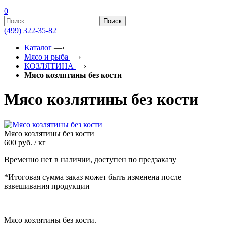
0
Поиск
(499) 322-35-82
Каталог
—›
Мясо и рыба
—›
КОЗЛЯТИНА
—›
Мясо козлятины без кости
Мясо козлятины без кости
Мясо козлятины без кости
600
руб. / кг
Временно нет в наличии, доступен по предзаказу
*Итоговая сумма заказ может быть изменена после
взвешивания продукции
Мясо козлятины без кости.