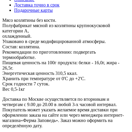
Доставка точно в срок
Подарочные карты
Мясо козлятины без кости.
Полуфабрикат мясной из козлятины крупнокусковой
категории А,
охлажденный.
Упаковано в среде модифицированной атмосферы.
Состав: козлятина.
Рекомендации по приготовлению: подвергать
термообработке.
Пищевая ценность на 100г продукта: белки - 16,0г, жира -
26,5г.
Энергетическая ценность 310,5 ккал.
Хранить при температуре от 0'C до +2'C.
Срок годности 7 суток.
Вес 0,5-1кг
Доставка по Москве осуществляется по вторникам и
четвергам с 9.00 до 20.00 в любой 3-х часовой интервал.
Покупатель может указать желаемое время доставки при
оформлении заказа на сайте или через менеджера интернет-
магазина«Ферма Заповедь». Заказ можно оформить на
определённую дату.