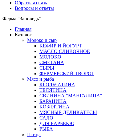
Обратная связь
Вопросы и ответы
Ферма "Заповедь"
Главная
Каталог
Молоко и сыр
КЕФИР И ЙОГУРТ
МАСЛО СЛИВОЧНОЕ
МОЛОКО
СМЕТАНА
СЫРЫ
ФЕРМЕРСКИЙ ТВОРОГ
Мясо и рыба
КРОЛЬЧАТИНА
ТЕЛЯТИНА
СВИНИНА "МАНГАЛИЦА"
БАРАНИНА
КОЗЛЯТИНА
МЯСНЫЕ ДЕЛИКАТЕСЫ
САЛО
ДЛЯ БАРБЕКЮ
РЫБА
Птица