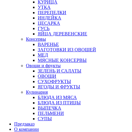
КУРИЦА
УТКА
ПЕРЕПЕЛКИ
ИНДЕЙКА
ЦЕСАРКА
ГУСЬ
ЯЙЦА ДЕРЕВЕНСКИЕ
Консервы
ВАРЕНЬЕ
ЗАГОТОВКИ ИЗ ОВОЩЕЙ
МЕД
МЯСНЫЕ КОНСЕРВЫ
Овощи и фрукты
ЗЕЛЕНЬ И САЛАТЫ
ОВОЩИ
СУХОФРУКТЫ
ЯГОДЫ И ФРУКТЫ
Кулинария
БЛЮДА ИЗ МЯСА
БЛЮДА ИЗ ПТИЦЫ
ВЫПЕЧКА
ПЕЛЬМЕНИ
СУПЫ
Предзаказ
О компании