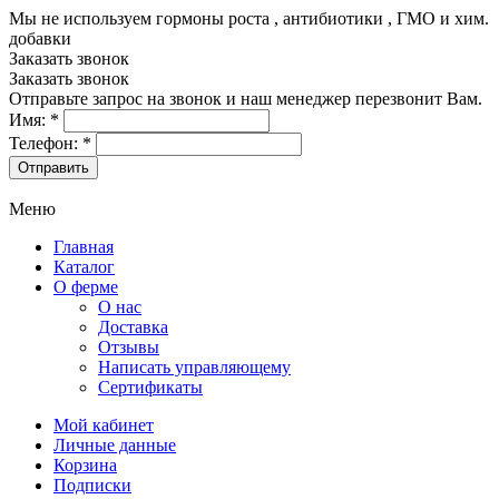
Мы не используем гормоны роста , антибиотики , ГМО и хим.
добавки
8-499-322-35-82
Заказать звонок
Заказать звонок
Отправьте запрос на звонок и наш менеджер перезвонит Вам.
Имя:
*
Телефон:
*
Меню
Главная
Каталог
О ферме
О нас
Доставка
Отзывы
Написать управляющему
Сертификаты
Мой кабинет
Личные данные
Корзина
Подписки