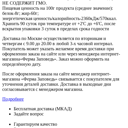
НЕ СОДЕРЖИТ ГМО.
Пищевая ценность на 100г продукта (среднее значение):
белок-8г; жир-60г;
энергетическая ценность/калорийность-2360кДж/570ккал.
Хранить 90 суток при температуре от +2'C до +6'C, после
вскрытия упаковки 3 суток в пределах срока годности
Доставка по Москве осуществляется по вторникам и
четвергам с 9.00 до 20.00 в любой 3-х часовой интервал.
Покупатель может указать желаемое время доставки при
оформлении заказа на сайте или через менеджера интернет-
магазина«Ферма Заповедь». Заказ можно оформить на
определённую дату.
После оформления заказа на сайте менеджер интернет-
магазина «Ферма Заповедь» связывается с покупателем для
уточнения деталей доставки. Доставка в выходные дни
согласовывается с менеджером магазина.
Подробнее
Бесплатная доставка (МКАД)
Задайте вопрос
8-499-322-35-82
Гарантируем качество