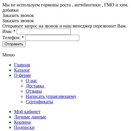
Мы не используем гормоны роста , антибиотики , ГМО и хим.
добавки
8-499-322-35-82
Заказать звонок
Заказать звонок
Отправьте запрос на звонок и наш менеджер перезвонит Вам.
Имя:
*
Телефон:
*
Меню
Главная
Каталог
О ферме
О нас
Доставка
Отзывы
Написать управляющему
Сертификаты
Мой кабинет
Личные данные
Корзина
Подписки