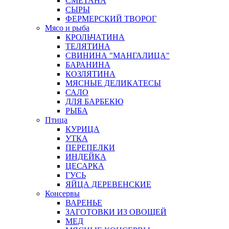
СМЕТАНА
СЫРЫ
ФЕРМЕРСКИЙ ТВОРОГ
Мясо и рыба
КРОЛЬЧАТИНА
ТЕЛЯТИНА
СВИНИНА "МАНГАЛИЦА"
БАРАНИНА
КОЗЛЯТИНА
МЯСНЫЕ ДЕЛИКАТЕСЫ
САЛО
ДЛЯ БАРБЕКЮ
РЫБА
Птица
КУРИЦА
УТКА
ПЕРЕПЕЛКИ
ИНДЕЙКА
ЦЕСАРКА
ГУСЬ
ЯЙЦА ДЕРЕВЕНСКИЕ
Консервы
ВАРЕНЬЕ
ЗАГОТОВКИ ИЗ ОВОЩЕЙ
МЕД