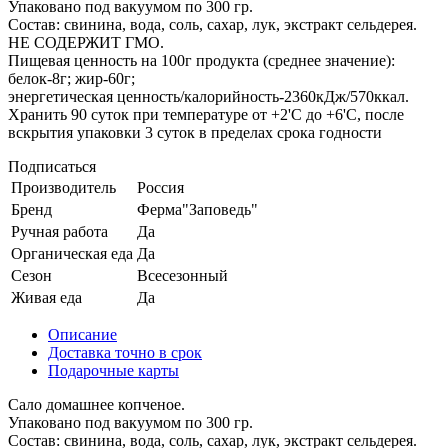
Упаковано под вакуумом по 300 гр.
Состав: свинина, вода, соль, сахар, лук, экстракт сельдерея.
НЕ СОДЕРЖИТ ГМО.
Пищевая ценность на 100г продукта (среднее значение):
белок-8г; жир-60г;
энергетическая ценность/калорийность-2360кДж/570ккал.
Хранить 90 суток при температуре от +2'C до +6'C, после
вскрытия упаковки 3 суток в пределах срока годности
Подписаться
Производитель
Россия
Бренд
Ферма"Заповедь"
Ручная работа
Да
Органическая еда
Да
Сезон
Всесезонный
Живая еда
Да
Описание
Доставка точно в срок
Подарочные карты
Сало домашнее копченое.
Упаковано под вакуумом по 300 гр.
Состав: свинина, вода, соль, сахар, лук, экстракт сельдерея.