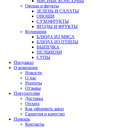
МЯСНЫЕ КОНСЕРВЫ
Овощи и фрукты
ЗЕЛЕНЬ И САЛАТЫ
ОВОЩИ
СУХОФРУКТЫ
ЯГОДЫ И ФРУКТЫ
Кулинария
БЛЮДА ИЗ МЯСА
БЛЮДА ИЗ ПТИЦЫ
ВЫПЕЧКА
ПЕЛЬМЕНИ
СУПЫ
Предзаказ
О компании
Новости
О нас
Рецепты
Отзывы
Покупателям
Доставка
Оплата
Как оформить заказ
Гарантия и качество
Помощь
Контакты