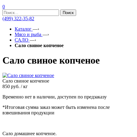
0
Поиск
(499) 322-35-82
Каталог
—›
Мясо и рыба
—›
САЛО
—›
Сало свиное копченое
Сало свиное копченое
Сало свиное копченое
850
руб. / кг
Временно нет в наличии, доступен по предзаказу
*Итоговая сумма заказ может быть изменена после
взвешивания продукции
Сало домашнее копченое.