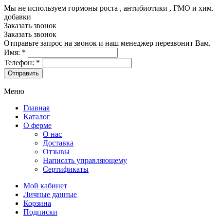
Мы не используем гормоны роста , антибиотики , ГМО и хим.
добавки
8-499-322-35-82
Заказать звонок
Заказать звонок
Отправьте запрос на звонок и наш менеджер перезвонит Вам.
Имя:
*
Телефон:
*
Меню
Главная
Каталог
О ферме
О нас
Доставка
Отзывы
Написать управляющему
Сертификаты
Мой кабинет
Личные данные
Корзина
Подписки