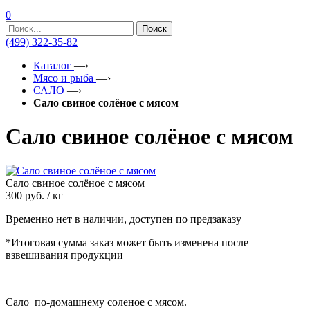
0
Поиск
(499) 322-35-82
Каталог
—›
Мясо и рыба
—›
САЛО
—›
Сало свиное солёное с мясом
Сало свиное солёное с мясом
Сало свиное солёное с мясом
300
руб. / кг
Временно нет в наличии, доступен по предзаказу
*Итоговая сумма заказ может быть изменена после
взвешивания продукции
Сало по-домашнему соленое с мясом.