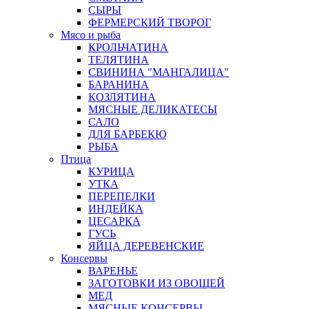
СЫРЫ
ФЕРМЕРСКИЙ ТВОРОГ
Мясо и рыба
КРОЛЬЧАТИНА
ТЕЛЯТИНА
СВИНИНА "МАНГАЛИЦА"
БАРАНИНА
КОЗЛЯТИНА
МЯСНЫЕ ДЕЛИКАТЕСЫ
САЛО
ДЛЯ БАРБЕКЮ
РЫБА
Птица
КУРИЦА
УТКА
ПЕРЕПЕЛКИ
ИНДЕЙКА
ЦЕСАРКА
ГУСЬ
ЯЙЦА ДЕРЕВЕНСКИЕ
Консервы
ВАРЕНЬЕ
ЗАГОТОВКИ ИЗ ОВОЩЕЙ
МЕД
МЯСНЫЕ КОНСЕРВЫ