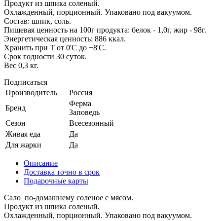
Продукт из шпика соленый.
Охлажденный, порционный. Упаковано под вакуумом.
Состав: шпик, соль.
Пищевая ценность на 100г продукта: белок - 1,0г, жир - 98г.
Энергетическая ценность: 886 ккал.
Хранить при Т от 0'C до +8'C.
Срок годности 30 суток.
Вес 0,3 кг.
Подписаться
Производитель
Россия
Ферма
Бренд
Заповедь
Сезон
Всесезонный
Живая еда
Да
Для жарки
Да
Описание
Доставка точно в срок
Подарочные карты
Сало по-домашнему соленое с мясом.
Продукт из шпика соленый.
Охлажденный, порционный. Упаковано под вакуумом.