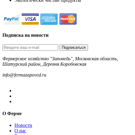
Экологически чистые продукты
Подписка на новости
Подписаться
Фермерское хозяйство "Заповедь", Московская область,
Шатурский район, Деревня Коробовская
8-499-322-35-82
info@fermazapoved.ru
О Ферме
Новости
О нас