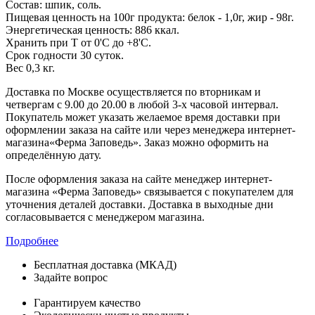
Состав: шпик, соль.
Пищевая ценность на 100г продукта: белок - 1,0г, жир - 98г.
Энергетическая ценность: 886 ккал.
Хранить при Т от 0'C до +8'C.
Срок годности 30 суток.
Вес 0,3 кг.
Доставка по Москве осуществляется по вторникам и
четвергам с 9.00 до 20.00 в любой 3-х часовой интервал.
Покупатель может указать желаемое время доставки при
оформлении заказа на сайте или через менеджера интернет-
магазина«Ферма Заповедь». Заказ можно оформить на
определённую дату.
После оформления заказа на сайте менеджер интернет-
магазина «Ферма Заповедь» связывается с покупателем для
уточнения деталей доставки. Доставка в выходные дни
согласовывается с менеджером магазина.
Подробнее
Бесплатная доставка (МКАД)
Задайте вопрос
8-499-322-35-82
Гарантируем качество