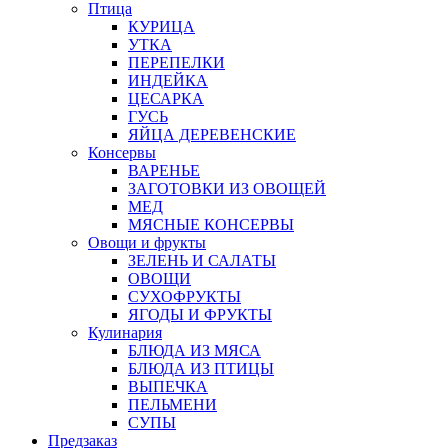
Птица
КУРИЦА
УТКА
ПЕРЕПЕЛКИ
ИНДЕЙКА
ЦЕСАРКА
ГУСЬ
ЯЙЦА ДЕРЕВЕНСКИЕ
Консервы
ВАРЕНЬЕ
ЗАГОТОВКИ ИЗ ОВОЩЕЙ
МЕД
МЯСНЫЕ КОНСЕРВЫ
Овощи и фрукты
ЗЕЛЕНЬ И САЛАТЫ
ОВОЩИ
СУХОФРУКТЫ
ЯГОДЫ И ФРУКТЫ
Кулинария
БЛЮДА ИЗ МЯСА
БЛЮДА ИЗ ПТИЦЫ
ВЫПЕЧКА
ПЕЛЬМЕНИ
СУПЫ
Предзаказ