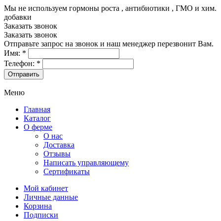
Мы не используем гормоны роста , антибиотики , ГМО и хим.
добавки
8-499-322-35-82
Заказать звонок
Заказать звонок
Отправьте запрос на звонок и наш менеджер перезвонит Вам.
Имя:
*
Телефон:
*
Меню
Главная
Каталог
О ферме
О нас
Доставка
Отзывы
Написать управляющему
Сертификаты
Мой кабинет
Личные данные
Корзина
Подписки