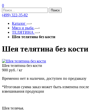
0
Поиск
(499) 322-35-82
Каталог
—›
Мясо и рыба
—›
ТЕЛЯТИНА
—›
Шея телятина без кости
Шея телятина без кости
Шея телятина без кости
900
руб. / кг
Временно нет в наличии, доступен по предзаказу
*Итоговая сумма заказ может быть изменена после
взвешивания продукции
Шея телячья.