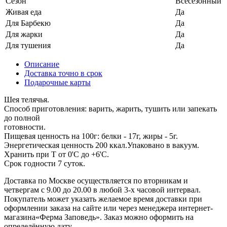
Сезон
Всесезонный
Живая еда
Да
Для Барбекю
Да
Для жарки
Да
Для тушения
Да
Описание
Доставка точно в срок
Подарочные карты
Шея телячья.
Способ приготовления: варить, жарить, тушить или запекать
до полной
готовности.
Пищевая ценность на 100г: белки - 17г, жиры - 5г.
Энергетическая ценность 200 ккал.Упаковано в вакуум.
Хранить при Т от 0'C до +6'C.
Срок годности 7 суток.
Доставка по Москве осуществляется по вторникам и
четвергам с 9.00 до 20.00 в любой 3-х часовой интервал.
Покупатель может указать желаемое время доставки при
оформлении заказа на сайте или через менеджера интернет-
магазина«Ферма Заповедь». Заказ можно оформить на
определённую дату.