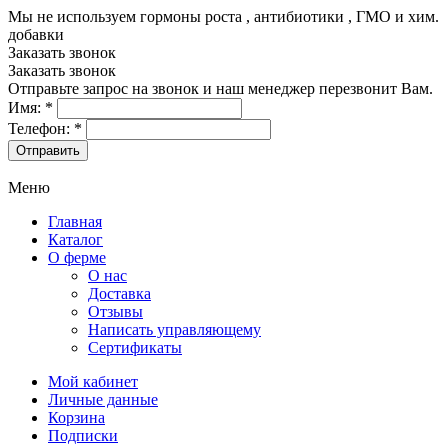
Мы не используем гормоны роста , антибиотики , ГМО и хим.
добавки
8-499-322-35-82
Заказать звонок
Заказать звонок
Отправьте запрос на звонок и наш менеджер перезвонит Вам.
Имя:
*
Телефон:
*
Меню
Главная
Каталог
О ферме
О нас
Доставка
Отзывы
Написать управляющему
Сертификаты
Мой кабинет
Личные данные
Корзина
Подписки