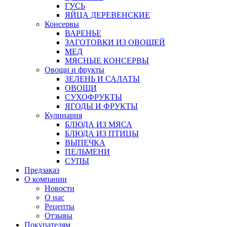
ГУСЬ
ЯЙЦА ДЕРЕВЕНСКИЕ
Консервы
ВАРЕНЬЕ
ЗАГОТОВКИ ИЗ ОВОЩЕЙ
МЕД
МЯСНЫЕ КОНСЕРВЫ
Овощи и фрукты
ЗЕЛЕНЬ И САЛАТЫ
ОВОЩИ
СУХОФРУКТЫ
ЯГОДЫ И ФРУКТЫ
Кулинария
БЛЮДА ИЗ МЯСА
БЛЮДА ИЗ ПТИЦЫ
ВЫПЕЧКА
ПЕЛЬМЕНИ
СУПЫ
Предзаказ
О компании
Новости
О нас
Рецепты
Отзывы
Покупателям