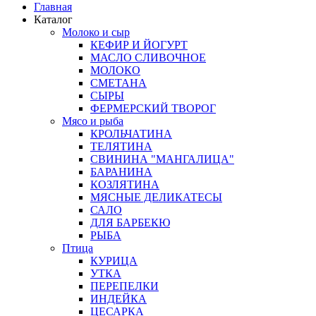
Главная
Каталог
Молоко и сыр
КЕФИР И ЙОГУРТ
МАСЛО СЛИВОЧНОЕ
МОЛОКО
СМЕТАНА
СЫРЫ
ФЕРМЕРСКИЙ ТВОРОГ
Мясо и рыба
КРОЛЬЧАТИНА
ТЕЛЯТИНА
СВИНИНА "МАНГАЛИЦА"
БАРАНИНА
КОЗЛЯТИНА
МЯСНЫЕ ДЕЛИКАТЕСЫ
САЛО
ДЛЯ БАРБЕКЮ
РЫБА
Птица
КУРИЦА
УТКА
ПЕРЕПЕЛКИ
ИНДЕЙКА
ЦЕСАРКА