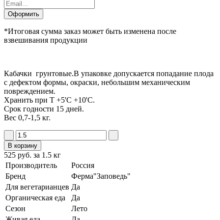
Оформить
*Итоговая сумма заказ может быть изменена после
взвешивания продукции
Кабачки грунтовые.В упаковке допускается попадание плода
с дефектом формы, окраски, небольшим механическим
повреждением.
Хранить при Т +5'C +10'C.
Срок годности 15 дней.
Вес 0,7-1,5 кг.
В корзину
525 руб. за 1.5 кг
Производитель
Россия
Бренд
Ферма"Заповедь"
Для вегетарианцев
Да
Органическая еда
Да
Сезон
Лето
Живая еда
Да