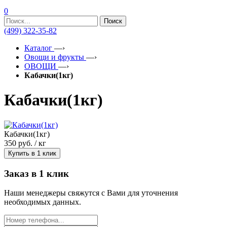
0
Поиск
(499) 322-35-82
Каталог
—›
Овощи и фрукты
—›
ОВОЩИ
—›
Кабачки(1кг)
Кабачки(1кг)
Кабачки(1кг)
350
руб. / кг
Купить в 1 клик
Заказ в 1 клик
Наши менеджеры свяжутся с Вами для уточнения
необходимых данных.