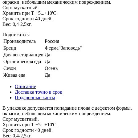
окраски, небольшим механическим повреждением.
Сорт мускатный.
Хранить при Т +5...+10'C.
Срок годности 40 дней.
Вес: 0,4-2,5кг.
Подписаться
Производитель
Россия
Бренд
Ферма"Заповедь"
Для вегетарианцев
Да
Органическая еда
Да
Сезон
Осень
Живая еда
Да
Описание
Доставка точно в срок
Подарочные карты
В упаковке допускается попадание плода с дефектом формы,
окраски, небольшим механическим повреждением.
Сорт мускатный.
Хранить при Т +5...+10'C.
Срок годности 40 дней.
Вес: 0,4-2,5кг.