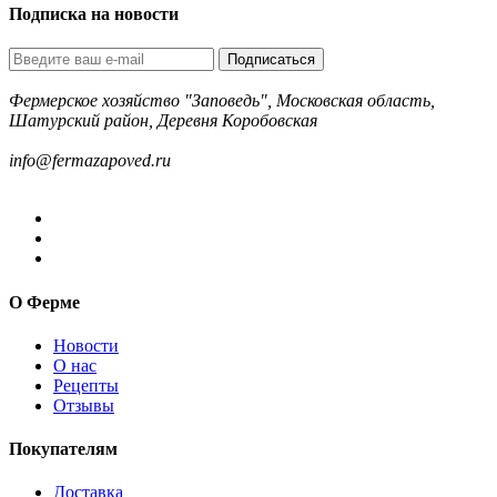
Подписка на новости
Подписаться
Фермерское хозяйство "Заповедь", Московская область,
Шатурский район, Деревня Коробовская
8-499-322-35-82
info@fermazapoved.ru
О Ферме
Новости
О нас
Рецепты
Отзывы
Покупателям
Доставка