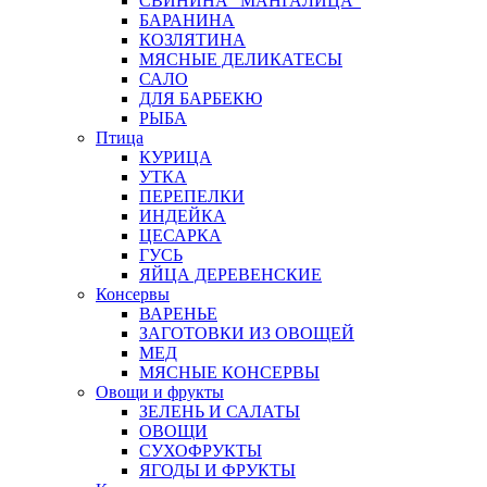
СВИНИНА "МАНГАЛИЦА"
БАРАНИНА
КОЗЛЯТИНА
МЯСНЫЕ ДЕЛИКАТЕСЫ
САЛО
ДЛЯ БАРБЕКЮ
РЫБА
Птица
КУРИЦА
УТКА
ПЕРЕПЕЛКИ
ИНДЕЙКА
ЦЕСАРКА
ГУСЬ
ЯЙЦА ДЕРЕВЕНСКИЕ
Консервы
ВАРЕНЬЕ
ЗАГОТОВКИ ИЗ ОВОЩЕЙ
МЕД
МЯСНЫЕ КОНСЕРВЫ
Овощи и фрукты
ЗЕЛЕНЬ И САЛАТЫ
ОВОЩИ
СУХОФРУКТЫ
ЯГОДЫ И ФРУКТЫ