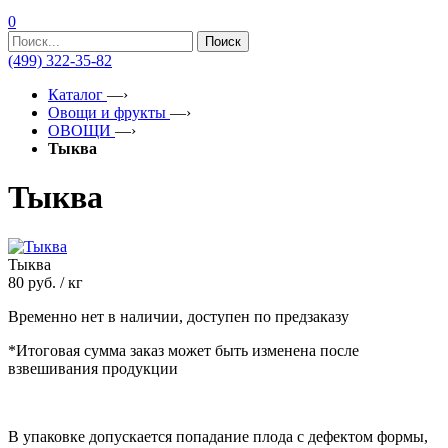
0
Поиск
(499) 322-35-82
Каталог
—›
Овощи и фрукты
—›
ОВОЩИ
—›
Тыква
Тыква
Тыква
80
руб. / кг
Временно нет в наличии, доступен по предзаказу
*Итоговая сумма заказ может быть изменена после
взвешивания продукции
В упаковке допускается попадание плода с дефектом формы,