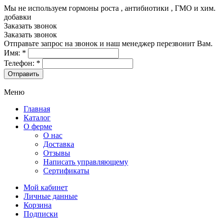
Мы не используем гормоны роста , антибиотики , ГМО и хим.
добавки
8-499-322-35-82
Заказать звонок
Заказать звонок
Отправьте запрос на звонок и наш менеджер перезвонит Вам.
Имя:
*
Телефон:
*
Меню
Главная
Каталог
О ферме
О нас
Доставка
Отзывы
Написать управляющему
Сертификаты
Мой кабинет
Личные данные
Корзина
Подписки