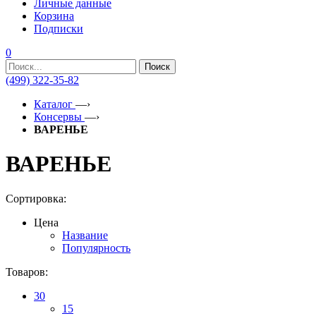
Личные данные
Корзина
Подписки
0
Поиск
(499) 322-35-82
Каталог
—›
Консервы
—›
ВАРЕНЬЕ
ВАРЕНЬЕ
Сортировка:
Цена
Название
Популярность
Товаров:
30
15