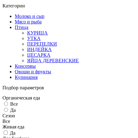
Категории
Молоко и сыр
Мясо и рыба
Птица
КУРИЦА
УТКА
ПЕРЕПЕЛКИ
ИНДЕЙКА
ЦЕСАРКА
ЯЙЦА ДЕРЕВЕНСКИЕ
Консервы
Овощи и фрукты
Кулинария
Подбор параметров
Органическая еда
Все
Да
Сезон
Все
Живая еда
Да