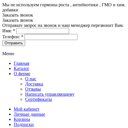
Мы не используем гормоны роста , антибиотики , ГМО и хим.
добавки
8-499-322-35-82
Заказать звонок
Заказать звонок
Отправьте запрос на звонок и наш менеджер перезвонит Вам.
Имя:
*
Телефон:
*
Меню
Главная
Каталог
О ферме
О нас
Доставка
Отзывы
Написать управляющему
Сертификаты
Мой кабинет
Личные данные
Корзина
Подписки