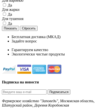
Для Барбекю
Да
Для жарки
Да
Для тушения
Да
Показать
Бесплатная доставка (МКАД)
Задайте вопрос
8-499-322-35-82
Гарантируем качество
Экологически чистые продукты
Подписка на новости
Подписаться
Фермерское хозяйство "Заповедь", Московская область,
Шатурский район, Деревня Коробовская