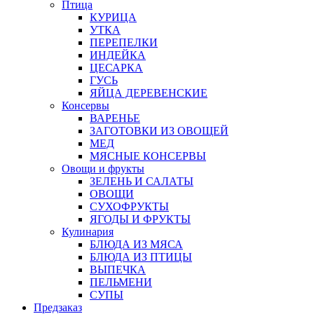
Птица
КУРИЦА
УТКА
ПЕРЕПЕЛКИ
ИНДЕЙКА
ЦЕСАРКА
ГУСЬ
ЯЙЦА ДЕРЕВЕНСКИЕ
Консервы
ВАРЕНЬЕ
ЗАГОТОВКИ ИЗ ОВОЩЕЙ
МЕД
МЯСНЫЕ КОНСЕРВЫ
Овощи и фрукты
ЗЕЛЕНЬ И САЛАТЫ
ОВОЩИ
СУХОФРУКТЫ
ЯГОДЫ И ФРУКТЫ
Кулинария
БЛЮДА ИЗ МЯСА
БЛЮДА ИЗ ПТИЦЫ
ВЫПЕЧКА
ПЕЛЬМЕНИ
СУПЫ
Предзаказ