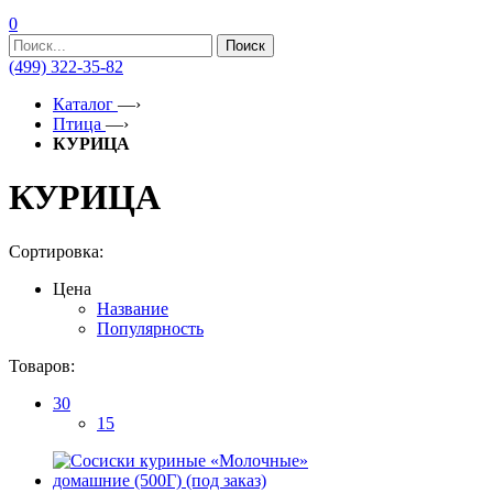
0
Поиск
(499) 322-35-82
Каталог
—›
Птица
—›
КУРИЦА
КУРИЦА
Сортировка:
Цена
Название
Популярность
Товаров:
30
15