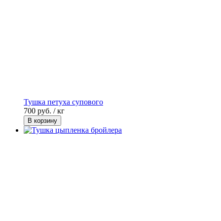
Тушка петуха супового
700
руб. / кг
В корзину