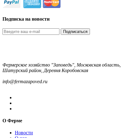
Подписка на новости
Подписаться
Фермерское хозяйство "Заповедь", Московская область,
Шатурский район, Деревня Коробовская
8-499-322-35-82
info@fermazapoved.ru
О Ферме
Новости