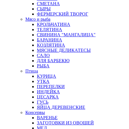
СМЕТАНА
СЫРЫ
ФЕРМЕРСКИЙ ТВОРОГ
Мясо и рыба
КРОЛЬЧАТИНА
ТЕЛЯТИНА
СВИНИНА "МАНГАЛИЦА"
БАРАНИНА
КОЗЛЯТИНА
МЯСНЫЕ ДЕЛИКАТЕСЫ
САЛО
ДЛЯ БАРБЕКЮ
РЫБА
Птица
КУРИЦА
УТКА
ПЕРЕПЕЛКИ
ИНДЕЙКА
ЦЕСАРКА
ГУСЬ
ЯЙЦА ДЕРЕВЕНСКИЕ
Консервы
ВАРЕНЬЕ
ЗАГОТОВКИ ИЗ ОВОЩЕЙ
МЕД