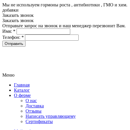
Мы не используем гормоны роста , антибиотики , ГМО и хим.
добавки
8-499-322-35-82
Заказать звонок
Заказать звонок
Отправьте запрос на звонок и наш менеджер перезвонит Вам.
Имя:
*
Телефон:
*
Меню
Главная
Каталог
О ферме
О нас
Доставка
Отзывы
Написать управляющему
Сертификаты