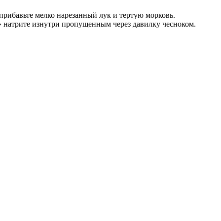
прибавьте мелко нарезанный лук и тертую морковь.
» натрите изнутри пропущенным через давилку чесноком.