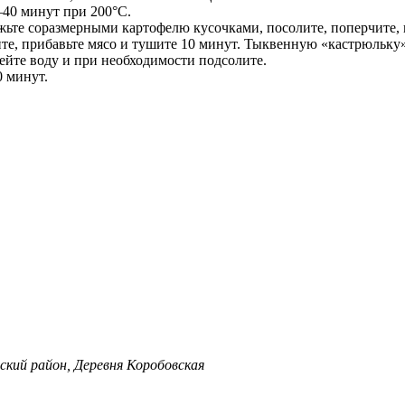
40 минут при 200°С.
ьте соразмерными картофелю кусочками, посолите, поперчите, 
ите, прибавьте мясо и тушите 10 минут. Тыквенную «кастрюльку
ейте воду и при необходимости подсолите.
0 минут.
ский район, Деревня Коробовская