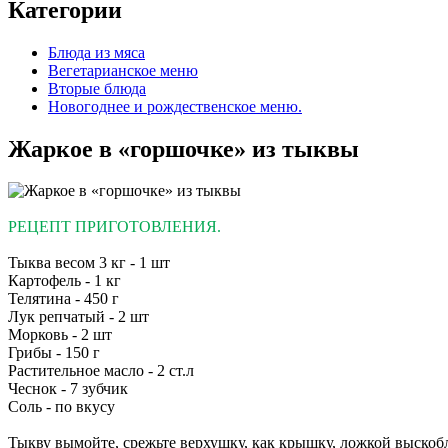
Категории
Блюда из мяса
Вегетарианское меню
Вторые блюда
Новогоднее и рождественское меню.
Жаркое в «горшочке» из тыквы
РЕЦЕПТ ПРИГОТОВЛЕНИЯ.
Тыква весом 3 кг - 1 шт
Картофель - 1 кг
Телятина - 450 г
Лук репчатый - 2 шт
Морковь - 2 шт
Грибы - 150 г
Растительное масло - 2 ст.л
Чеснок - 7 зубчик
Соль - по вкусу
Тыкву вымойте, срежьте верхушку, как крышку, ложкой выскобл