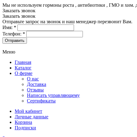
Мы не используем гормоны роста , антибиотики , ГМО и хим. 
Заказать звонок
Заказать звонок
Отправьте запрос на звонок и наш менеджер перезвонит Вам.
Имя:
*
Телефон:
*
Меню
Главная
Каталог
О ферме
О нас
Доставка
Отзывы
Написать управляющему
Сертификаты
Мой кабинет
Личные данные
Корзина
Подписки